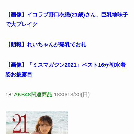
【画像】イコラブ野口衣織(21歳)さん、巨乳地味子
で大ブレイク
【朗報】れいちゃんが爆乳でお礼
【画像】「ミスマガジン2021」ベスト16が初水着
姿お披露目
18:
AKB48関連商品
1830/18/30(日)