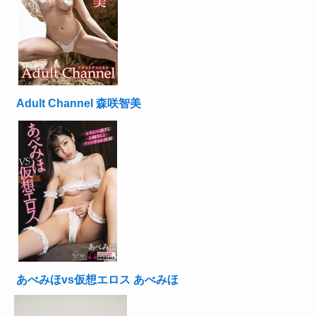
Adult Channel 森咲智美
あべみほvs仮想エロス あべみほ