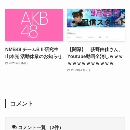
NMB48 チームBⅡ研究生
【闇深】 荻野由佳さん、
山本光 活動休業のお知らせ
Youtube動画全消しｗｗｗ
ｗｗｗｗｗｗｗｗｗｗ
2023年2月4日
2023年2月2日
コメント
コメント一覧
（2件）