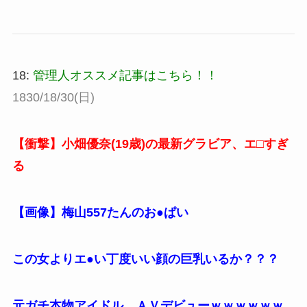
18:
管理人オススメ記事はこちら！！
1830/18/30(日)
【衝撃】小畑優奈(19歳)の最新グラビア、エ□すぎ
る
【画像】梅山557たんのお●ぱい
この女よりエ●い丁度いい顔の巨乳いるか？？？
元ガチ本物アイドル、ＡＶデビューｗｗｗｗｗｗ