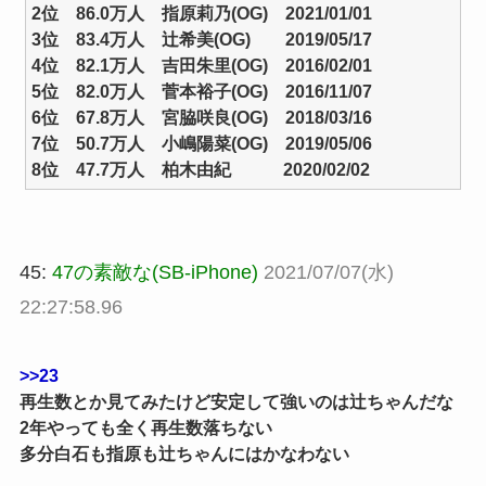
2位 86.0万人 指原莉乃(OG) 2021/01/01
3位 83.4万人 辻希美(OG) 2019/05/17
4位 82.1万人 吉田朱里(OG) 2016/02/01
5位 82.0万人 菅本裕子(OG) 2016/11/07
6位 67.8万人 宮脇咲良(OG) 2018/03/16
7位 50.7万人 小嶋陽菜(OG) 2019/05/06
8位 47.7万人 柏木由紀 2020/02/02
45:
47の素敵な(SB-iPhone)
2021/07/07(水)
22:27:58.96
>>23
再生数とか見てみたけど安定して強いのは辻ちゃんだな
2年やっても全く再生数落ちない
多分白石も指原も辻ちゃんにはかなわない