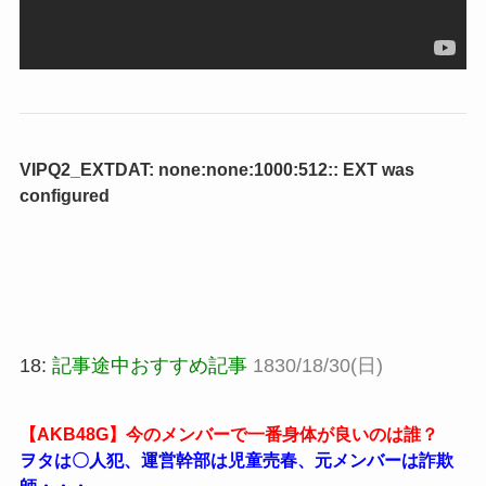
VIPQ2_EXTDAT: none:none:1000:512:: EXT was
configured
18:
記事途中おすすめ記事
1830/18/30(日)
【AKB48G】今のメンバーで一番身体が良いのは誰？
ヲタは〇人犯、運営幹部は児童売春、元メンバーは詐欺