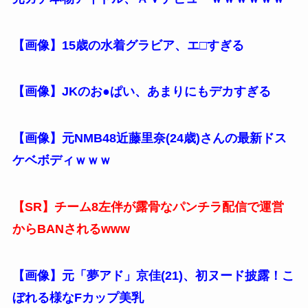
【画像】15歳の水着グラビア、エ□すぎる
【画像】JKのお●ぱい、あまりにもデカすぎる
【画像】元NMB48近藤里奈(24歳)さんの最新ドス
ケベボディｗｗｗ
【SR】チーム8左伴が露骨なパンチラ配信で運営
からBANされるwww
【画像】元「夢アド」京佳(21)、初ヌード披露！こ
ぼれる様なFカップ美乳