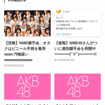
【悲報】NMB握手会、オタ
【速報】NMB48さんがつ
クはビニール手袋を着用
いに個別握手会を再開ｷﾀ
www 汚物扱い
━━━━(ﾟ∀ﾟ)━━━━!!
wwwwwwwwww
2023年2月13日
2023年2月18日