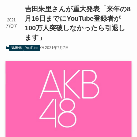
吉田朱里さんが重大発表「来年の8
月16日までにYouTube登録者が
2021
7/07
100万人突破しなかったら引退し
ます」
2021年7月7日
NMB48
YouTube